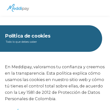
Saltar al contenido principal
Cuentas
Menú
Política de cookies
Todo lo que debes saber
En Meddipay, valoramos tu confianza y creemos
en la transparencia. Esta política explica cómo
usamos las cookies en nuestro sitio web y cómo
tú tienes el control total sobre ellas, de acuerdo
con la Ley 1581 de 2012 de Protección de Datos
Personales de Colombia.