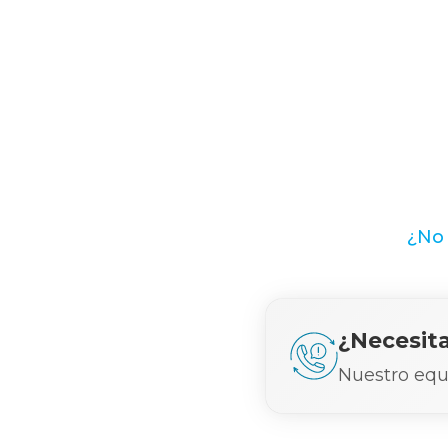
¿No 
¿Necesit
Nuestro equi