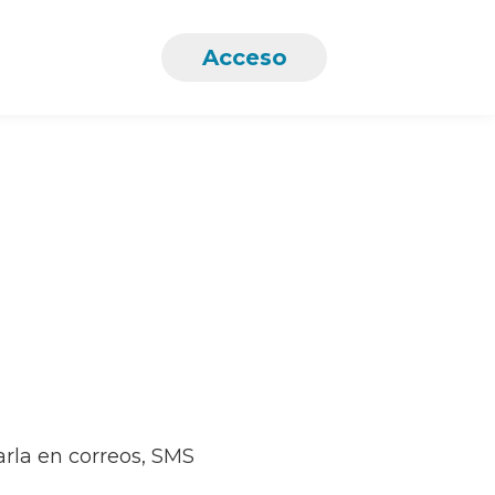
Acceso
Cuentas
Menú
arla en correos, SMS