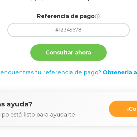
Referencia de pago
Consultar ahora
encuentras tu referencia de pago?
Obtenerla a
as ayuda?
¡Co
po está listo para ayudarte