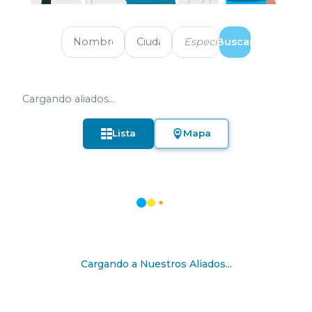
Especialidad
Buscar
Cargando aliados...
Lista
Mapa
Cargando a Nuestros Aliados...