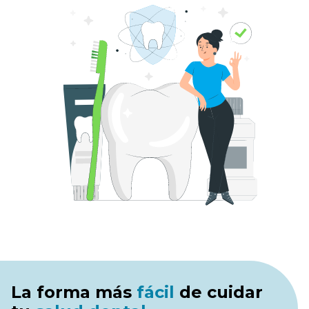
La forma más
fácil
de cuidar